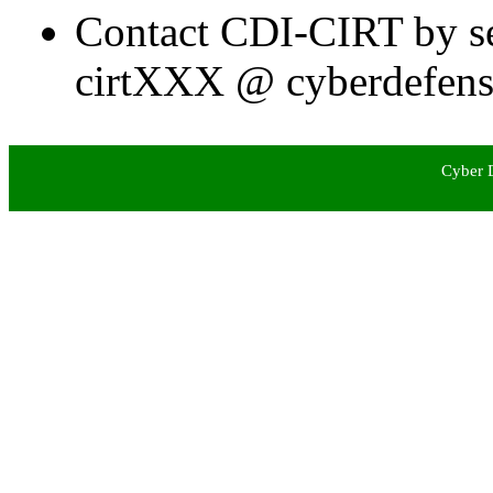
Contact CDI-CIRT by se
cirtXXX @ cyberdefense.
Cyber D