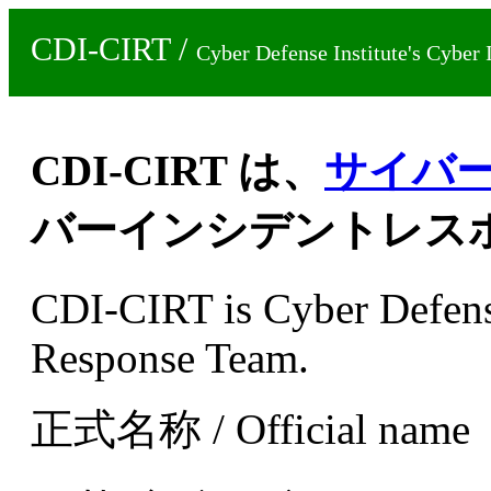
CDI-CIRT /
Cyber Defense Institute's Cyber
CDI-CIRT は、
サイバ
バーインシデントレス
CDI-CIRT is Cyber Defense
Response Team.
正式名称 / Official name